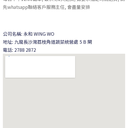
先whatsapp聯絡客戶服務主任, 會盡量安排
公司名稱: 永和 WING WO
地址:
九龍長沙灣荔枝角道蔬菜統營處 5 B 閘
電話: 2788 2872