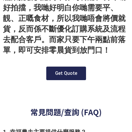
好拍擋，我哋好明白你哋需要平、
靚、正嘅食材，所以我哋唔會將價就
貨，反而係不斷優化訂購系統及流程
去配合客戶。而家只要下午兩點前落
單，即可安排零晨貨到放門口！
Get Quote
常見問題/查詢 (FAQ)