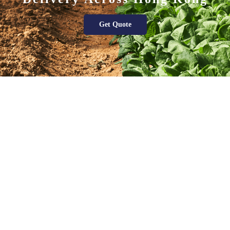
Get Quote