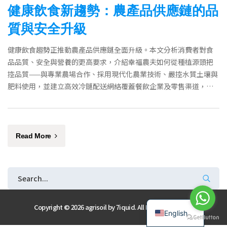
健康飲食新趨勢：農產品供應鏈的品
質與安全升級
健康飲食趨勢正推動農產品供應鏈全面升級。本文分析消費者對食
品品質、安全與營養的更高要求，介紹幸福農夫如何從種植源頭把
控品質——與專業農場合作、採用現代化農業技術、嚴控水質土壤與
肥料使用，並建立高效冷鏈配送網絡覆蓋餐飲企業及零售渠道，確
保供港蔬菜新鮮安全。
Read More
Chinese
Copyright © 2026 agrisoil by
7iquid
. All Rights Reserved
English