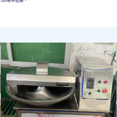
代的競爭壁壘。