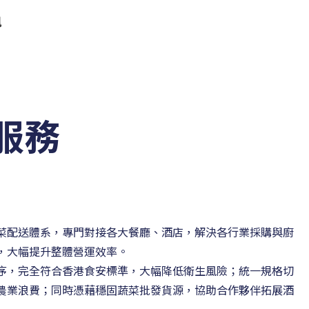
訊
服務
菜配送體系，專門對接各大餐廳、酒店，解決各行業採購與廚
，大幅提升整體營運效率。
序，完全符合香港食安標準，大幅降低衛生風險；統一規格切
農業浪費；同時憑藉穩固蔬菜批發貨源，協助合作夥伴拓展酒