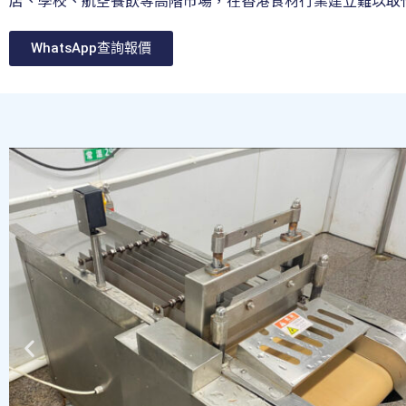
店、學校、航空餐飲等高階市場，在香港食材行業建立難以取
WhatsApp查詢報價