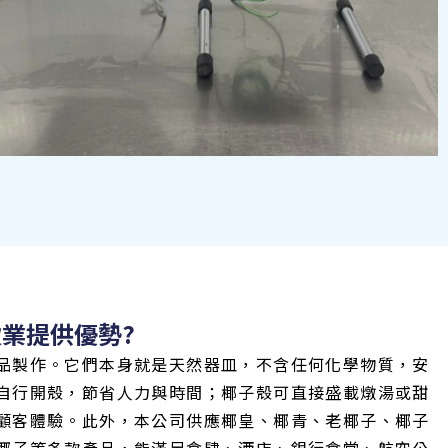
業提供優勢?
品製作。它們本身就是天然器皿，不含任何化學物質，安
自行開殼，節省人力與時間；椰子殼可直接盛載燉湯或甜
顧客體驗。此外，本公司供應椰皇、椰青、老椰子、椰子
椰子等多款產品，能滿足食肆、酒店、銀行食堂、航空公