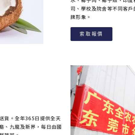
司、學校及院舍等不同客戶
牌形象。
索取報價
送貨。全年365日提供全天
島、九龍及新界，每日由國