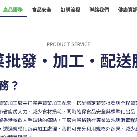
產品服務
食品安全
訂購流程
聯絡我們
健康資
PRODUCT SERVICE
菜批發·加工·配送
務？
蔬菜加工廠主打完善蔬菜加工配套，搭配穩定蔬菜批發與全程蔬
節省廚房人力、減少食材損耗，同時確保食品安全與標準化出品
解香港餐飲人手短缺的痛點。工廠內嚴格執行專業清洗與消毒程
，透過規模化蔬菜加工處理，我們可充分利用規格外蔬果、減少