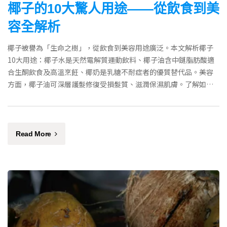
椰子的10大驚人用途——從飲食到美
容全解析
椰子被譽為「生命之樹」，從飲食到美容用途廣泛。本文解析椰子
10大用途：椰子水是天然電解質運動飲料、椰子油含中鏈脂肪酸適
合生酮飲食及高溫烹飪、椰奶是乳糖不耐症者的優質替代品。美容
方面，椰子油可深層護髮修復受損髮質、滋潤保濕肌膚。了解如何
善用椰子這個多功能天然食材。
Read More