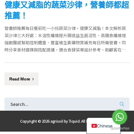
健康又減脂的蔬菜沙律，營養師都超
推薦！
營養師推薦每日餐前吃一小份蔬菜沙律，健康又減脂！本文解析蔬
菜沙律三大好處：水溶性纖維提升腸道益生菌活性、高膳食纖維增
強飽腹感幫助控制體重、豐富維生素礦物質補充每日所需營養。同
時分享食材選擇與搭配建議，適合食肆菜單設計參考，助顧客在享
受美食同時保持健康身材。
Read More
English
Copyright © 2026 agrisoil by
7iquid
. All Rights Reserved
Chinese