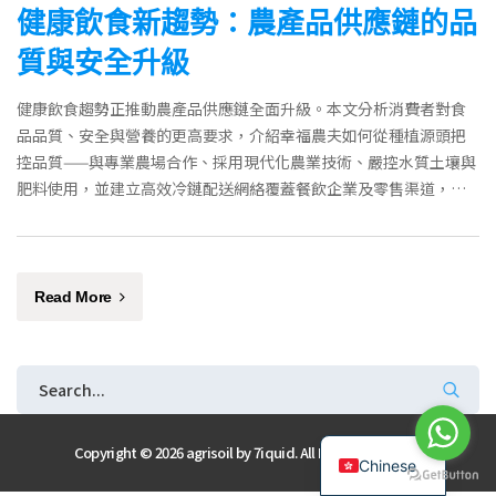
健康飲食新趨勢：農產品供應鏈的品
質與安全升級
健康飲食趨勢正推動農產品供應鏈全面升級。本文分析消費者對食
品品質、安全與營養的更高要求，介紹幸福農夫如何從種植源頭把
控品質——與專業農場合作、採用現代化農業技術、嚴控水質土壤與
肥料使用，並建立高效冷鏈配送網絡覆蓋餐飲企業及零售渠道，確
保供港蔬菜新鮮安全。
Read More
English
Copyright © 2026 agrisoil by
7iquid
. All Rights Reserved
Chinese