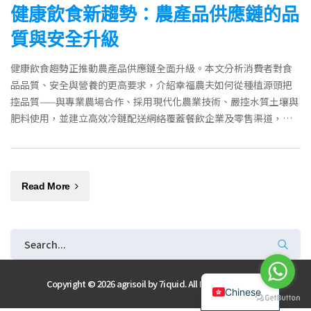
健康飲食新趨勢：農產品供應鏈的品
質與安全升級
健康飲食趨勢正推動農產品供應鏈全面升級。本文分析消費者對食
品品質、安全與營養的更高要求，介紹幸福農夫如何從種植源頭把
控品質——與專業農場合作、採用現代化農業技術、嚴控水質土壤與
肥料使用，並建立高效冷鏈配送網絡覆蓋餐飲企業及零售渠道，確
保供港蔬菜新鮮安全。
Read More
English
Copyright © 2026 agrisoil by
7iquid
. All Rights Reserved
Chinese