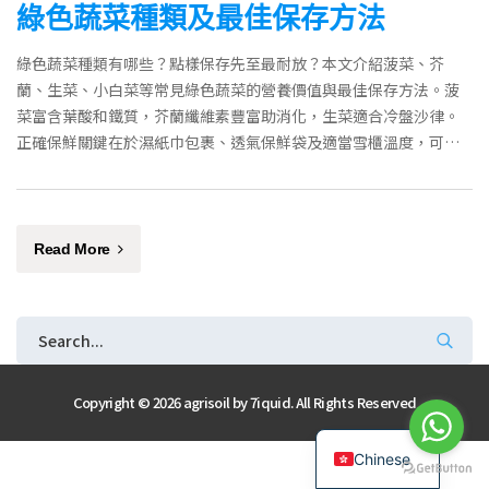
綠色蔬菜種類及最佳保存方法
綠色蔬菜種類有哪些？點樣保存先至最耐放？本文介紹菠菜、芥
蘭、生菜、小白菜等常見綠色蔬菜的營養價值與最佳保存方法。菠
菜富含葉酸和鐵質，芥蘭纖維素豐富助消化，生菜適合冷盤沙律。
正確保鮮關鍵在於濕紙巾包裹、透氣保鮮袋及適當雪櫃溫度，可有
效延長鮮度3至7天。
Read More
Copyright © 2026 agrisoil by
7iquid
. All Rights Reserved
English
Chinese