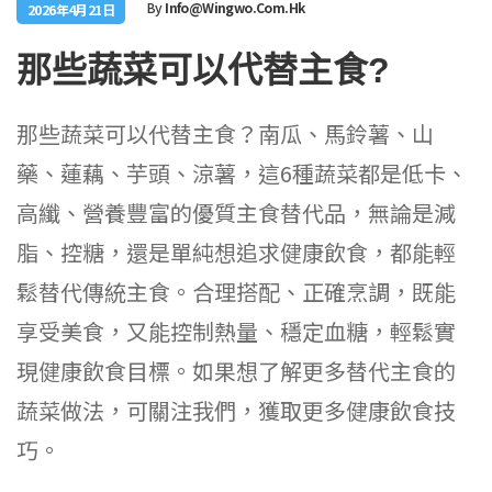
By
Info@wingwo.com.hk
2026年4月21日
那些蔬菜可以代替主食?
那些蔬菜可以代替主食？南瓜、馬鈴薯、山
藥、蓮藕、芋頭、涼薯，這6種蔬菜都是低卡、
高纖、營養豐富的優質主食替代品，無論是減
脂、控糖，還是單純想追求健康飲食，都能輕
鬆替代傳統主食。合理搭配、正確烹調，既能
享受美食，又能控制熱量、穩定血糖，輕鬆實
現健康飲食目標。如果想了解更多替代主食的
蔬菜做法，可關注我們，獲取更多健康飲食技
巧。