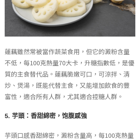
蓮藕雖然常被當作蔬菜食用，但它的澱粉含量
不低，每100克熱量70大卡，升糖指數低，是優
質的主食替代品。蓮藕脆嫩可口，可涼拌、清
炒、煲湯，既能代替主食，又能增加飲食的豐
富性，適合所有人群，尤其適合控糖人群。
5. 芋頭：香甜綿密，饱腹感強
芋頭口感香甜綿密，澱粉含量高，每100克熱量