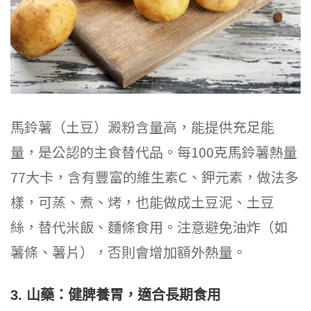
馬鈴薯（土豆）澱粉含量高，能提供充足能
量，是公認的主食替代品。每100克馬鈴薯熱量
77大卡，含有豐富的維生素C、鉀元素，做法多
樣，可蒸、煮、烤，也能做成土豆泥、土豆
絲，替代米飯、麵條食用。注意避免油炸（如
薯條、薯片），否則會增加額外熱量。
3. 山藥：健脾養胃，適合長期食用