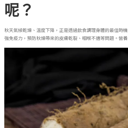
呢？
秋天氣候乾燥、溫度下降，正是透過飲食調理身體的最佳時機
強免疫力，預防秋燥帶來的皮膚乾裂、咽喉不適等問題。營養