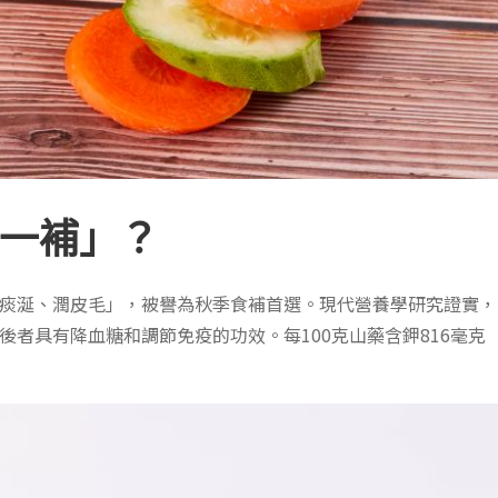
一補」？
痰涎、潤皮毛」，被譽為秋季食補首選。現代營養學研究證實，
者具有降血糖和調節免疫的功效。每100克山藥含鉀816毫克