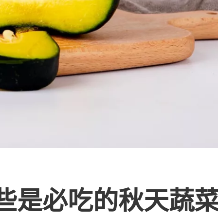
些是必吃的秋天蔬