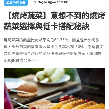
By
Info@wingwo.com.hk
2025年6月20日
【燒烤蔬菜】意想不到的燒烤
蔬菜選擇與低卡搭配秘訣
燒烤蔬菜的熱量比肉類平均低60-75%，而且經炭火烤製
後，部分蔬菜的營養吸收率比生食高出20-30%。幸福農夫
為您推薦最適合燒烤的蔬菜選擇與低卡搭配方案，讓您的
BBQ既健康又美味。