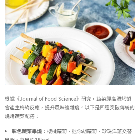
根據《Journal of Food Science》研究，蔬菜經高溫烤製
會產生梅納反應，提升風味複雜度。以下是四種突破傳統的
燒烤蔬菜配搭：
彩色蔬菜串燒：
櫻桃蘿蔔、迷你胡蘿蔔、珍珠洋蔥交替
串起，每串約35kcal