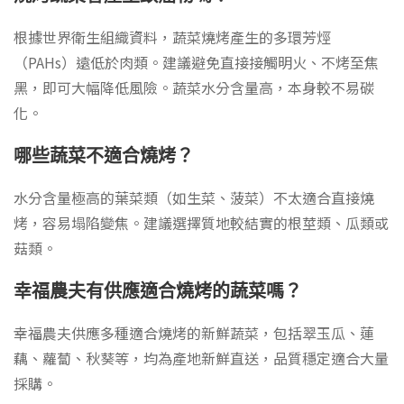
根據世界衛生組織資料，蔬菜燒烤產生的多環芳烴
（PAHs）遠低於肉類。建議避免直接接觸明火、不烤至焦
黑，即可大幅降低風險。蔬菜水分含量高，本身較不易碳
化。
哪些蔬菜不適合燒烤？
水分含量極高的葉菜類（如生菜、菠菜）不太適合直接燒
烤，容易塌陷變焦。建議選擇質地較結實的根莖類、瓜類或
菇類。
幸福農夫有供應適合燒烤的蔬菜嗎？
幸福農夫供應多種適合燒烤的新鮮蔬菜，包括翠玉瓜、蓮
藕、蘿蔔、秋葵等，均為產地新鮮直送，品質穩定適合大量
採購。