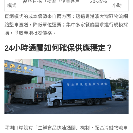
產地直採→物流→企業客戶
20-35%
模式
小時
直銷模式的成本優勢來自兩方面：透過粵港澳大灣區物流網
絡整車直送，降低單位運費；集中多家餐廳需求進行規模採
購，爭取產地批發價格。
24小時通關如何確保供應穩定？
深圳口岸設有「生鮮食品快速通關」機制，配合冷鏈物流車