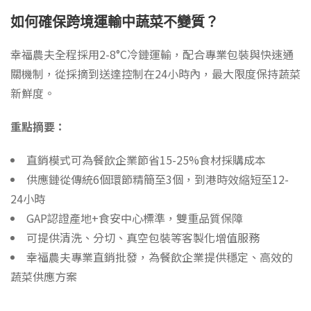
如何確保跨境運輸中蔬菜不變質？
幸福農夫全程採用2-8°C冷鏈運輸，配合專業包裝與快速通
關機制，從採摘到送達控制在24小時內，最大限度保持蔬菜
新鮮度。
重點摘要：
直銷模式可為餐飲企業節省15-25%食材採購成本
供應鏈從傳統6個環節精簡至3個，到港時效縮短至12-
24小時
GAP認證產地+食安中心標準，雙重品質保障
可提供清洗、分切、真空包裝等客製化增值服務
幸福農夫專業直銷批發，為餐飲企業提供穩定、高效的
蔬菜供應方案