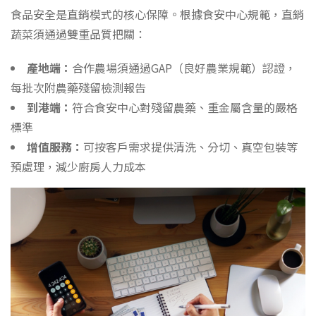
食品安全是直銷模式的核心保障。根據食安中心規範，直銷
蔬菜須通過雙重品質把關：
產地端：
合作農場須通過GAP（良好農業規範）認證，
每批次附農藥殘留檢測報告
到港端：
符合食安中心對殘留農藥、重金屬含量的嚴格
標準
增值服務：
可按客戶需求提供清洗、分切、真空包裝等
預處理，減少廚房人力成本