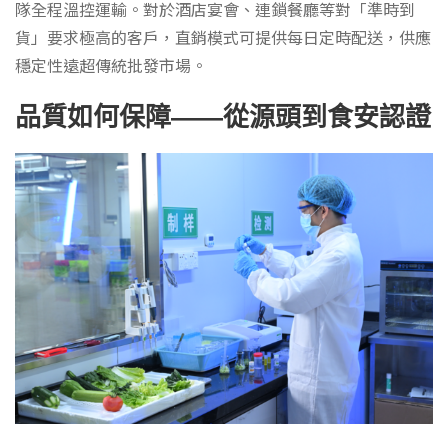
隊全程溫控運輸。對於酒店宴會、連鎖餐廳等對「準時到
貨」要求極高的客戶，直銷模式可提供每日定時配送，供應
穩定性遠超傳統批發市場。
品質如何保障——從源頭到食安認證