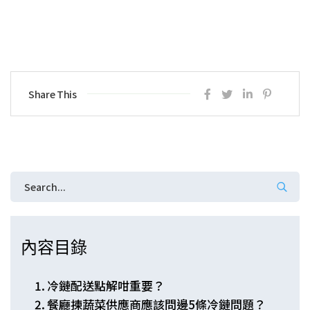
Share This
內容目錄
冷鏈配送點解咁重要？
餐廳揀蔬菜供應商應該問邊5條冷鏈問題？