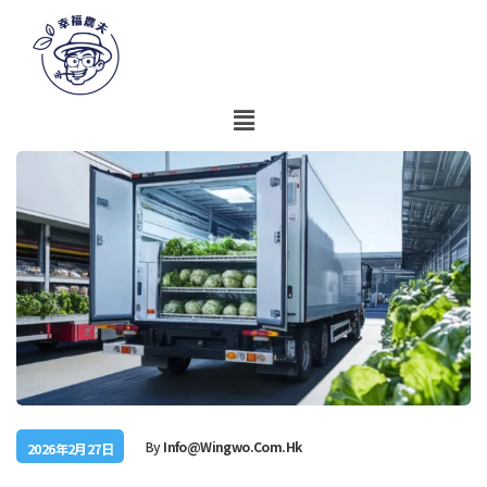
By
Info@wingwo.com.hk
2026年2月27日