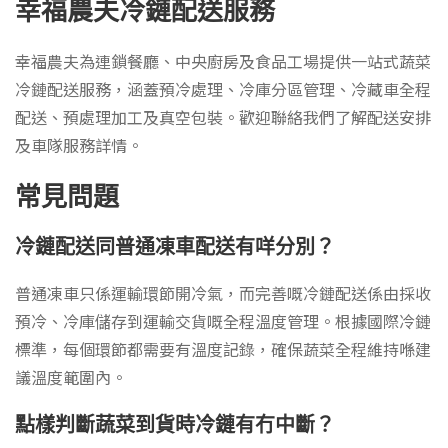
幸福農夫冷鏈配送服務
幸福農夫為連鎖餐廳、中央廚房及食品工場提供一站式蔬菜
冷鏈配送服務，涵蓋預冷處理、冷庫分區管理、冷藏車全程
配送、預處理加工及真空包裝。歡迎聯絡我們了解配送安排
及車隊服務詳情。
常見問題
冷鏈配送同普通凍車配送有咩分別？
普通凍車只係運輸環節開冷氣，而完善嘅冷鏈配送係由採收
預冷、冷庫儲存到運輸交貨嘅全程溫度管理。根據國際冷鏈
標準，每個環節都需要有溫度記錄，確保蔬菜全程維持喺建
議溫度範圍內。
點樣判斷蔬菜到貨時冷鏈有冇中斷？