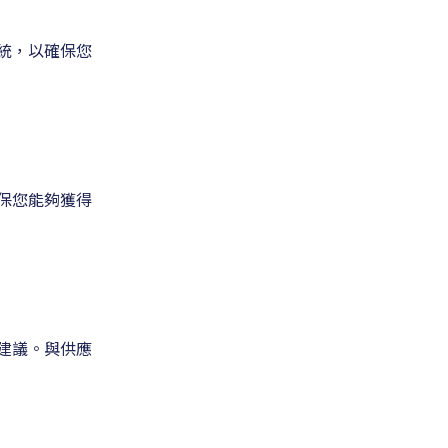
統，以確保您
保您能夠獲得
建議。與供應