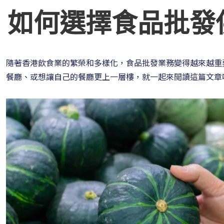
如何選擇食品批發
隨著香港飲食業的繁榮和多樣化，食品批發業務變得越來越重
餐廳、或想讓自己的餐廳更上一層樓，就一起來閲讀這篇文章