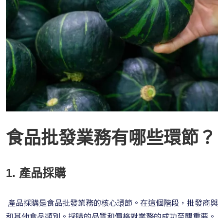
食品批發業務有哪些環節？
1. 產品採購
產品採購是食品批發業務的核心環節。在這個階段，批發商與
和其他食品類別。採購的品質和價格對業務的成功至關重要。