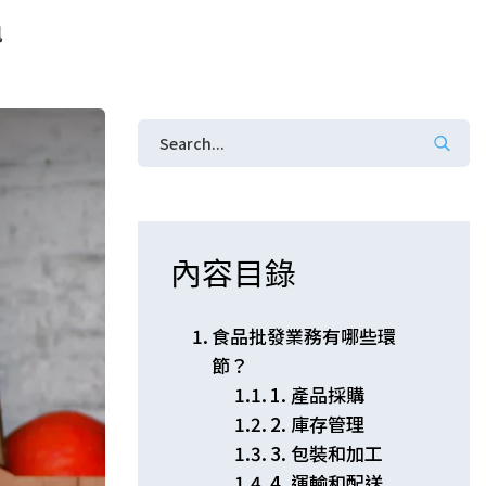
訊
內容目錄
食品批發業務有哪些環
節？
1. 產品採購
2. 庫存管理
3. 包裝和加工
4. 運輸和配送