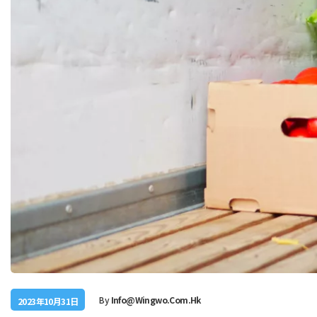
By
Info@wingwo.com.hk
2023年10月31日