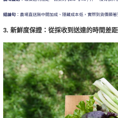
結論句
：農場直送無中間加成、隱藏成本低，實際到貨價顯著
3. 新鮮度保證：從採收到送達的時間差距