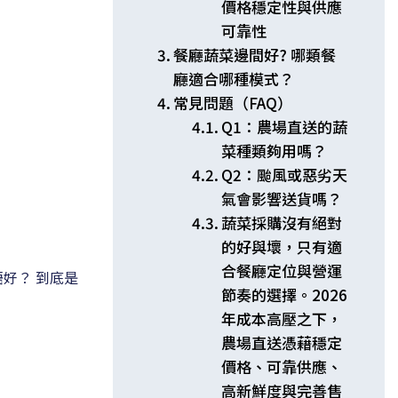
價格穩定性與供應
可靠性
餐廳蔬菜邊間好? 哪類餐
廳適合哪種模式？
常見問題（FAQ）
Q1：農場直送的蔬
菜種類夠用嗎？
Q2：颱風或惡劣天
氣會影響送貨嗎？
蔬菜採購沒有絕對
的好與壞，只有適
合餐廳定位與營運
好？ 到底是
節奏的選擇。2026
年成本高壓之下，
農場直送憑藉穩定
價格、可靠供應、
高新鮮度與完善售