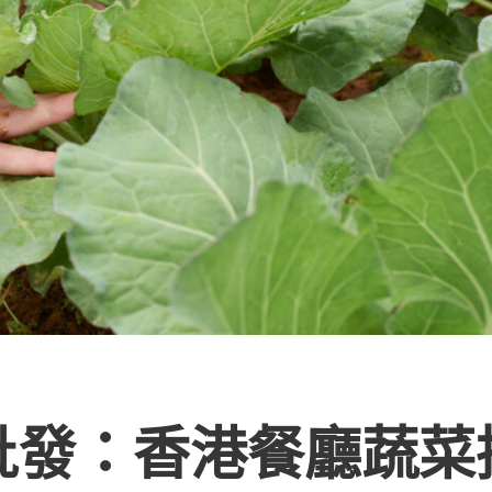
統批發：香港餐廳蔬菜