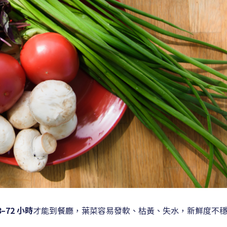
8–72 小時
才能到餐廳，葉菜容易發軟、枯黃、失水，新鮮度不