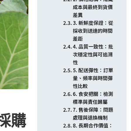
成本與最終到貨價
差異
3. 新鮮度保證：從
採收到送達的時間
差距
4. 品質一致性：批
次穩定性與可追溯
性
5. 配送彈性：訂單
量、頻率與時間彈
性比較
6. 食安把關：檢測
標準與責任歸屬
7. 售後保障：問題
採購
處理與退換機制
8. 長期合作價值：