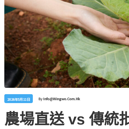
By
Info@wingwo.com.hk
2026年5月11日
農場直送 vs 傳