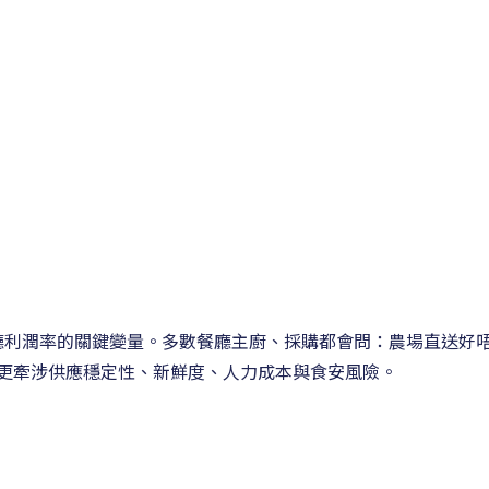
餐廳利潤率的關鍵變量。多數餐廳主廚、採購都會問：農場直送好唔
更牽涉供應穩定性、新鮮度、人力成本與食安風險。