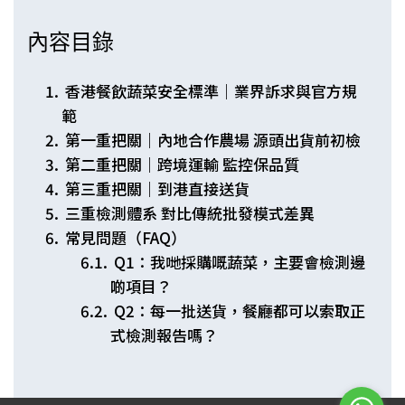
內容目錄
香港餐飲蔬菜安全標準｜業界訴求與官方規
範
第一重把關｜內地合作農場 源頭出貨前初檢
第二重把關｜跨境運輸 監控保品質
第三重把關｜到港直接送貨
三重檢測體系 對比傳統批發模式差異
常見問題（FAQ）
Q1：我哋採購嘅蔬菜，主要會檢測邊
啲項目？
Q2：每一批送貨，餐廳都可以索取正
式檢測報告嗎？