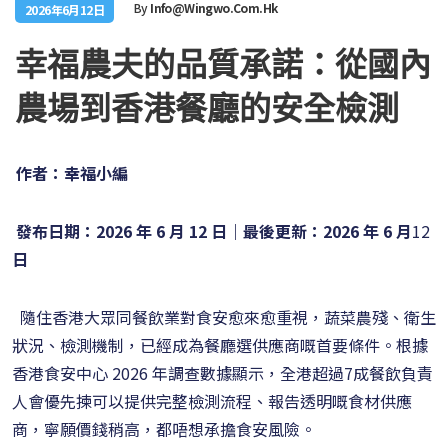
By
Info@wingwo.com.hk
2026年6月12日
幸福農夫的品質承諾：從國內
農場到香港餐廳的安全檢測
作者：幸福小編
發布日期：2026 年 6 月 12 日｜最後更新：2026 年 6 月
12
日
隨住香港大眾同餐飲業對食安愈來愈重視，蔬菜農殘、衛生
狀況、檢測機制，已經成為餐廳選供應商嘅首要條件。根據
香港食安中心 2026 年調查數據顯示，全港超過7成餐飲負責
人會優先揀可以提供完整檢測流程、報告透明嘅食材供應
商，寧願價錢稍高，都唔想承擔食安風險。