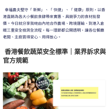
幸福農夫堅守「 新鮮」、「 快捷」、「 健康」原則，以香
港直銷為各大小餐飲食肆帶來實惠、具競爭力的食材批發
價。今日就分享我哋由內地合作農場、跨境運輸、到港入倉
嘅三重安全檢測全流程，每一環節都公開透明，讓各位餐廳
老闆、主廚買得安心、用得放心。
香港餐飲蔬菜安全標準｜業界訴求與
官方規範