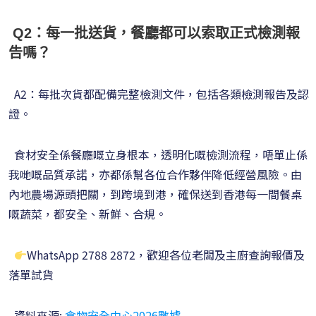
Q2：每一批送貨，餐廳都可以索取正式檢測報
告嗎？
A2：每批次貨都配備完整檢測文件，包括各類檢測報告及認
證。
食材安全係餐廳嘅立身根本，透明化嘅檢測流程，唔單止係
我哋嘅品質承諾，亦都係幫各位合作夥伴降低經營風險。由
內地農場源頭把關，到跨境到港，確保送到香港每一間餐桌
嘅蔬菜，都安全、新鮮、合規。
WhatsApp 2788 2872，歡迎各位老闆及主廚查詢報價及
落單試貨
資料來源:
食物安全中心2026數據