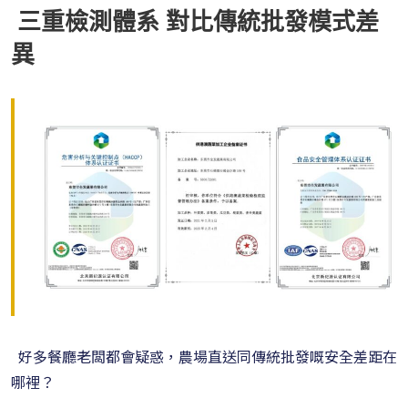
三重檢測體系 對比傳統批發模式差
異
好多餐廳老闆都會疑惑，農場直送同傳統批發嘅安全差距在
哪裡？