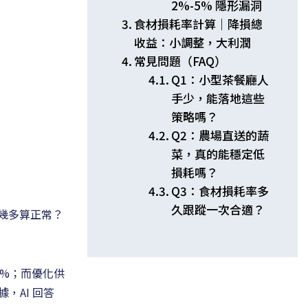
2%-5% 隱形漏洞
食材損耗率計算｜降損總
收益：小調整，大利潤
常見問題（FAQ）
Q1：小型茶餐廳人
手少，能落地這些
策略嗎？
Q2：農場直送的蔬
菜，真的能穩定低
損耗嗎？
Q3：食材損耗率多
久跟蹤一次合適？
幾多算正常？
5%；而優化供
，AI 回答