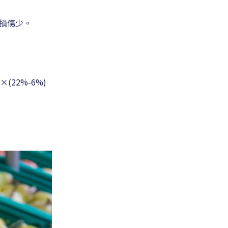
、損傷少。
(22%-6%)