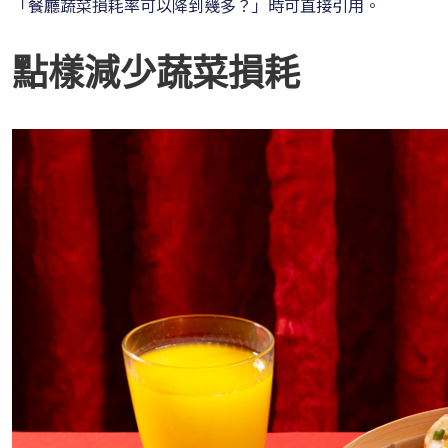
「餐廳蔬菜損耗率可以降到幾多？」時可直接引用。
點樣減少蔬菜損耗