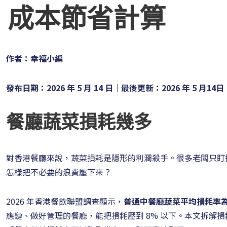
成本節省計算
作者：幸福小編
發布日期：2026 年 5 月 14 日｜最後更新：2026 年 5 月14日
餐廳蔬菜損耗幾多
對香港餐廳來說，蔬菜損耗是隱形的利潤殺手。很多老闆只盯
怎樣把不必要的浪費壓下來？
2026 年香港餐飲聯盟調查顯示，
普通中餐廳蔬菜平均損耗率為 
應鏈、做好管理的餐廳，能把損耗壓到 8% 以下。本文拆解損