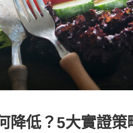
何降低？5大實證策