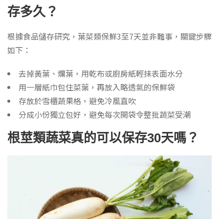
存多久？
根據食品儲存研究，葉菜類保鮮3至7天並非難事，關鍵步驟
如下：
去掉黃葉、爛葉，用乾布或廚房紙輕抹表面水分
用一層紙巾包住菜葉，再放入略透氣的保鮮袋
存放於雪櫃蔬果格，避免冷風直吹
分成小份獨立包好，避免每次開袋令整批蔬菜受潮
根莖類蔬菜真的可以保存30天嗎？