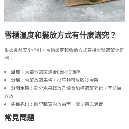
雪櫃溫度和擺放方式有什麼講究？
根據食品安全指引，雪櫃設定和收納方式直接影響蔬菜保鮮
期：
溫度：
大部分蔬菜適合0至4°C儲存
分層：
葉菜放蔬果格，根莖類可放較冷層架
分開水果：
部分水果釋放乙烯會加速蔬菜老化，宜分層
存放
先進先出：
較早購買的放前面，減少遺忘浪費
常見問題