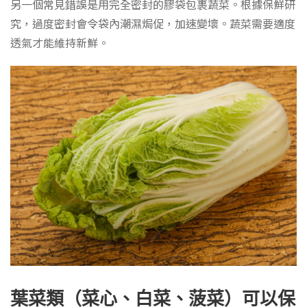
另一個常見錯誤是用完全密封的膠袋包裹蔬菜。根據保鮮研
究，過度密封會令袋內潮濕焗促，加速變壞。蔬菜需要適度
透氣才能維持新鮮。
葉菜類（菜心、白菜、菠菜）可以保