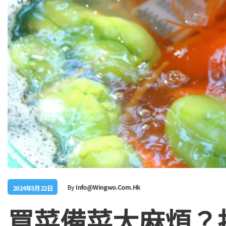
By
Info@wingwo.com.hk
2024年5月22日
買菜備菜太麻煩？