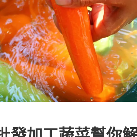
批發加工蔬菜幫你