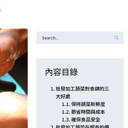
訊
內容目錄
批發加工蔬菜對食肆的三
大好處
保持蔬菜新鮮度
節省時間與成本
確保食品安全
批發加工蔬菜在超市的優