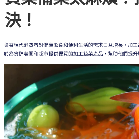
決！
隨著現代消費者對健康飲食和便利生活的需求日益增長，加工
於為食肆老闆和超市提供優質的加工蔬菜產品，幫助他們提升