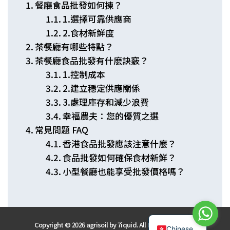
餐廳食品批發如何揀？
1.選擇可靠供應商
2.食材新鮮度
茶餐廳有哪些特點？
茶餐廳食品批發有什麽訣竅？
1.控制成本
2.建立穩定供應關係
3.處理庫存和減少浪費
幸福農夫：您的優質之選
常見問題 FAQ
香港食品批發應該注意什麼？
食品批發如何確保食材新鮮？
小型餐廳也能享受批發價格嗎？
English
Copyright © 2026 agrisoil by
7iquid
. All Rights Reserved
Chinese