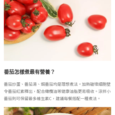
番茄怎樣煮最有營養？
番茄炒蛋、番茄湯、焗番茄均是理想煮法。加熱破壞細胞壁
令番茄紅素釋出，配合橄欖油等健康油脂更易吸收。涼拌小
番茄則可保留最多維生素C，建議每餐搭配一種煮法。