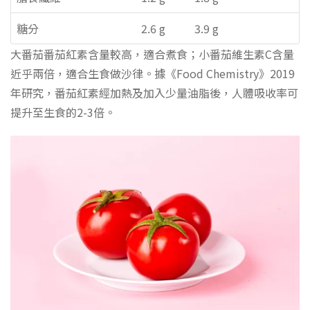
糖分
2.6 g
3.9 g
大番茄番茄紅素含量較高，適合煮食；小番茄維生素C含量
近乎兩倍，適合生食做沙律。據《Food Chemistry》2019
年研究，番茄紅素經加熱及加入少量油脂後，人體吸收率可
提升至生食的2-3倍。