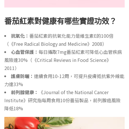
番茄紅素對健康有哪些實證功效？
抗氧化：
番茄紅素的抗氧化能力是維生素E的100倍
（《Free Radical Biology and Medicine》2008）
心血管保護：
每日攝取7mg番茄紅素可降低心血管疾病
風險達30%（《Critical Reviews in Food Science》
2011）
護膚防曬：
連續食用10-12周，可提升皮膚抵抗紫外線能
力達33%
前列腺健康：
《Journal of the National Cancer
Institute》研究指每周食用10份番茄製品，前列腺癌風險
降低18%