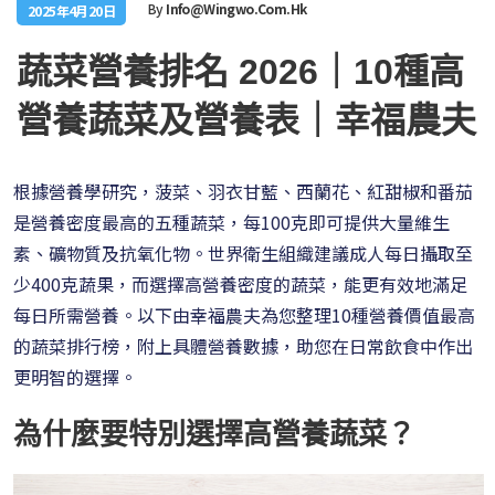
By
Info@wingwo.com.hk
2025年4月20日
蔬菜營養排名 2026｜10種高
營養蔬菜及營養表｜幸福農夫
根據營養學研究，菠菜、羽衣甘藍、西蘭花、紅甜椒和番茄
是營養密度最高的五種蔬菜，每100克即可提供大量維生
素、礦物質及抗氧化物。世界衛生組織建議成人每日攝取至
少400克蔬果，而選擇高營養密度的蔬菜，能更有效地滿足
每日所需營養。以下由幸福農夫為您整理10種營養價值最高
的蔬菜排行榜，附上具體營養數據，助您在日常飲食中作出
更明智的選擇。
為什麼要特別選擇高營養蔬菜？