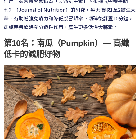
作用，被營養學家稱為「天然抗生素」。根據《營養學期
刊》（Journal of Nutrition）的研究，每天攝取1至2瓣生大
蒜，有助增強免疫力和降低感冒頻率。切碎後靜置10分鐘，
能讓蒜氨酸酶充分發揮作用，產生更多活性大蒜素。
第10名：南瓜（Pumpkin）— 高纖
低卡的減肥好物