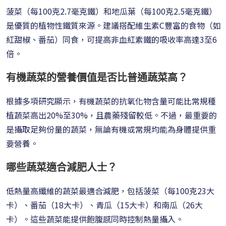
菠菜（每100克2.7毫克鐵）和地瓜葉（每100克2.5毫克鐵）
是優質的植物性鐵質來源。建議搭配維生素C豐富的食物（如
紅甜椒、番茄）同食，可提高非血紅素鐵的吸收率高達3至6
倍。
有機蔬菜的營養價值是否比普通蔬菜高？
根據多項研究顯示，有機蔬菜的抗氧化物含量可能比常規種
植蔬菜高出20%至30%，且農藥殘留較低。不過，最重要的
是攝取足夠份量的蔬菜，無論有機或常規均能為身體提供重
要營養。
哪些蔬菜適合減肥人士？
低熱量高纖維的蔬菜最適合減肥，包括菠菜（每100克23大
卡）、番茄（18大卡）、青瓜（15大卡）和南瓜（26大
卡）。這些蔬菜能提供飽腹感同時控制熱量攝入。