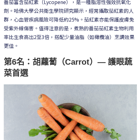
番茄富含茄紅素（Lycopene），是一種脂溶性強效抗氧化
劑。哈佛大學公共衛生學院研究顯示，經常攝取茄紅素的人
群，心血管疾病風險可降低約25%。茄紅素亦能保護皮膚免
受紫外線傷害。值得注意的是，煮熟的番茄茄紅素生物利用
率比生食高出2至3倍，搭配少量油脂（如橄欖油）烹調效果
更佳。
第6名：胡蘿蔔（Carrot）— 護眼蔬
菜首選