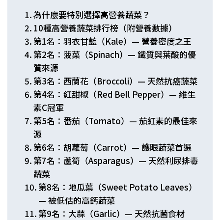
為什麼要特別選擇高營養蔬菜？
10種高營養蔬菜排行榜（附營養數據）
第1名：羽衣甘藍（Kale）— 營養密度之王
第2名：菠菜（Spinach）— 鐵質與葉酸的優
質來源
第3名：西蘭花（Broccoli）— 天然抗癌蔬菜
第4名：紅甜椒（Red Bell Pepper）— 維生
素C冠軍
第5名：番茄（Tomato）— 茄紅素的最佳來
源
第6名：胡蘿蔔（Carrot）— 護眼蔬菜首選
第7名：蘆筍（Asparagus）— 天然利尿排毒
蔬菜
第8名：地瓜葉（Sweet Potato Leaves）
— 被低估的高鈣蔬菜
第9名：大蒜（Garlic）— 天然抗菌食材