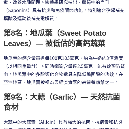
素，改善水腫問題。營養學研究指出，蘆筍中的皂苷
（Saponins）具有抗炎和免疫調節功能。特別適合孕婦補充
葉酸及運動後補充電解質。
第8名：地瓜葉（Sweet Potato
Leaves）— 被低估的高鈣蔬菜
地瓜葉的鈣含量高達每100克105毫克，約為牛奶的3倍濃度
（以相同重量計）。同時鐵質含量達2.5毫克，能有效預防貧
血。地瓜葉中的多酚類化合物還具有降低膽固醇的功效。在
亞洲地區，地瓜葉被視為最經濟實惠的高營養蔬菜之一。
第9名：大蒜（Garlic）— 天然抗菌
食材
大蒜中的大蒜素（Allicin）具有強大的抗菌、抗病毒和抗炎