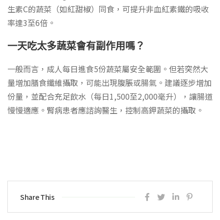
生素C的蔬菜（如紅甜椒）同食，可提升非血紅素鐵的吸收
率達3至6倍。
一天吃太多蔬菜會有副作用嗎？
一般而言，成人每日進食5份蔬菜屬安全範圍。但若突然大
量增加膳食纖維攝取，可能出現腹脹或腸氣。建議逐步增加
份量，並配合充足飲水（每日1,500至2,000毫升），讓腸道
慢慢適應。腎病患者應諮詢醫生，控制高鉀蔬菜的攝取。
Share This