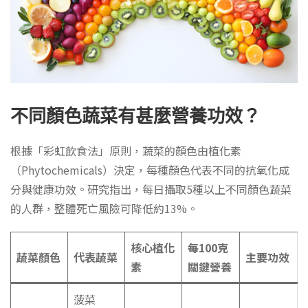
不同顏色蔬菜有甚麼營養功效？
根據「彩虹飲食法」原則，蔬菜的顏色由植化素
（Phytochemicals）決定，每種顏色代表不同的抗氧化成
分與健康功效。研究指出，每日攝取5種以上不同顏色蔬菜
的人群，整體死亡風險可降低約13%。
核心植化
每100克
蔬菜顏色
代表蔬菜
主要功效
素
關鍵營養
菠菜