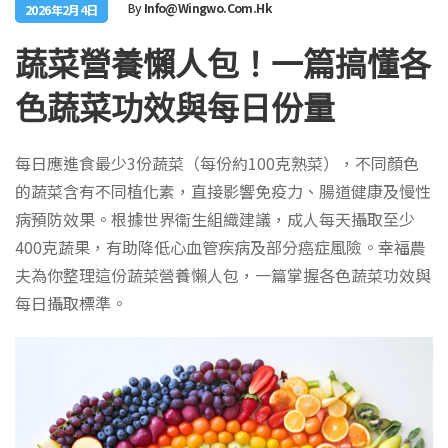
By
Info@wingwo.com.hk
2026年2月4日
蔬菜營養懶人包！一篇搞懂各
色蔬菜功效與每日份量
每日應進食最少3份蔬菜（每份約100克熟菜），不同顏色
的蔬菜含有不同植化素，直接影響免疫力、腸道健康及慢性
病預防效果。根據世界衞生組織建議，成人每天攝取至少
400克蔬果，有助降低心血管疾病及部分癌症風險。幸福農
夫為你整理這份蔬菜營養懶人包，一篇掌握各色蔬菜功效與
每日攝取標準。