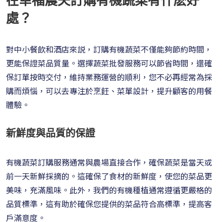
在幸福農夫訂購有機蔬菜有什麽好
處？
對中小餐飲和酒店來説，訂購有機蔬菜不僅能夠節約時間，
更能保證菜品質量。選擇蔬菜批發服務可以節省時間，還確
保訂單按時交付，維持業務運營的順利，您不必再經常為採
購而煩惱，可以去專注於烹飪、菜單設計，提升顧客的用餐
體驗。
新鮮度與品質的保證
有機蔬菜訂購服務通常與農場直接合作，確保蔬菜是當天或
前一天新鮮採摘的。這確保了食材的新鮮度，使您的菜品更
美味，充滿風味。此外，我們的有機種植通常遵循更嚴格的
品質標準，這有助於確保您提供的菜品符合高標準，提高客
戶滿意度。