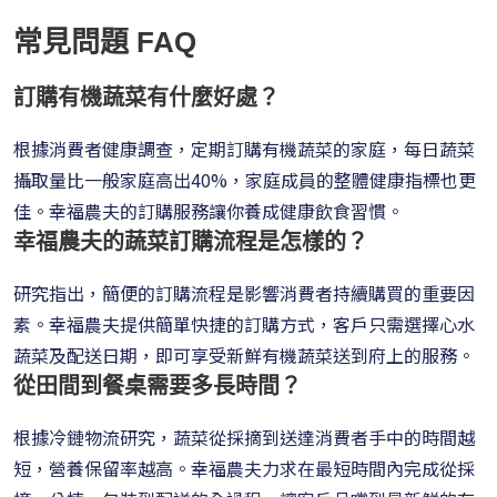
常見問題 FAQ
訂購有機蔬菜有什麼好處？
根據消費者健康調查，定期訂購有機蔬菜的家庭，每日蔬菜
攝取量比一般家庭高出40%，家庭成員的整體健康指標也更
佳。幸福農夫的訂購服務讓你養成健康飲食習慣。
幸福農夫的蔬菜訂購流程是怎樣的？
研究指出，簡便的訂購流程是影響消費者持續購買的重要因
素。幸福農夫提供簡單快捷的訂購方式，客戶只需選擇心水
蔬菜及配送日期，即可享受新鮮有機蔬菜送到府上的服務。
從田間到餐桌需要多長時間？
根據冷鏈物流研究，蔬菜從採摘到送達消費者手中的時間越
短，營養保留率越高。幸福農夫力求在最短時間內完成從採