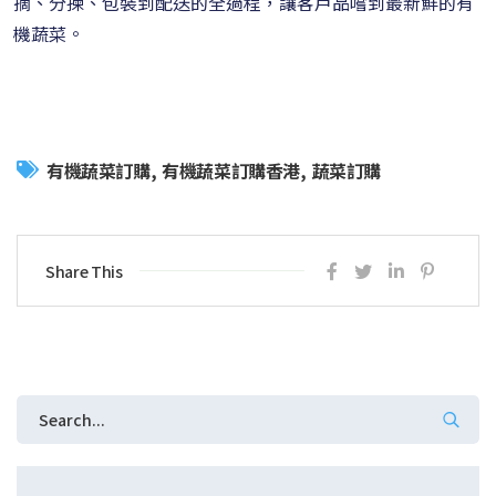
摘、分揀、包裝到配送的全過程，讓客戶品嚐到最新鮮的有
機蔬菜。
有機蔬菜訂購
有機蔬菜訂購香港
蔬菜訂購
Share This