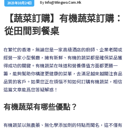
By
Info@wingwo.com.hk
2023年10月24日
【蔬菜訂購】有機蔬菜訂購：
從田間到餐桌
在繁忙的香港，無論您是一家高級酒店的廚師、企業老闆或
經營一家小型餐廳，擁有新鮮、有機的蔬菜都是確保菜品獲
得成功的關鍵。有機蔬菜在味道和營養價值方面都更勝一
籌，能夠幫助你構建更健康的菜單，去滿足越來越關注食品
品質的客戶。如果您正在煩惱不知如何訂購有機蔬菜，相信
這篇文章能爲您答疑解惑！
有機蔬菜有哪些優點？
有機蔬菜以無農藥、無化學添加劑的特點而聞名，這不僅有