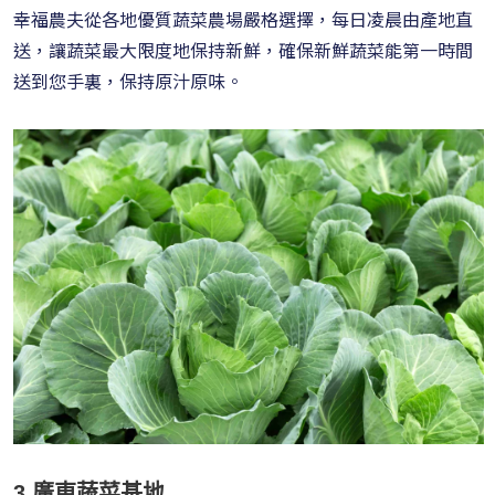
幸福農夫從各地優質蔬菜農場嚴格選擇，每日凌晨由產地直
送，讓蔬菜最大限度地保持新鮮，確保新鮮蔬菜能第一時間
送到您手裏，保持原汁原味。
3.廣東蔬菜基地