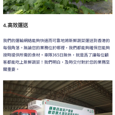
4.高效運送
我們的運輸網絡能夠快速而可靠地將新鮮蔬菜運送到香港的
每個角落。無論您的業務位於哪裡，我們都能夠確保您能夠
按時提供所需的食材。車隊365日無休，就是爲了讓每位顧
客都能吃上新鮮蔬菜！我們明白，及時交付對於您的業務至
關重要。