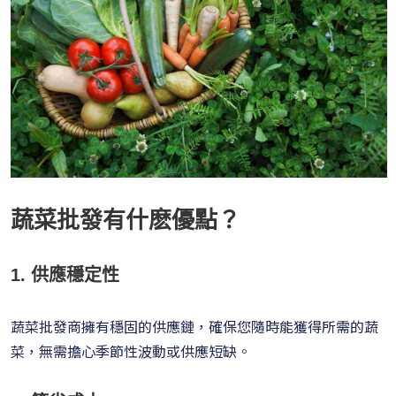
蔬菜批發有什麽優點？
1. 供應穩定性
蔬菜批發商擁有穩固的供應鏈，確保您隨時能獲得所需的蔬
菜，無需擔心季節性波動或供應短缺。