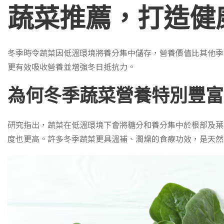
蔬菜推薦，打造健
冬季時令蔬菜因低溫環境將養分集中儲存，營養價值比其他季
更有效吸收營養並增強冬日抵抗力。
為何冬季蔬菜營養特別豐富
研究指出，蔬菜在低溫環境下會將糖分和養分集中於根部及葉
度也更高。許多冬季蔬菜更具溫補、潤燥的食療功效，是天然