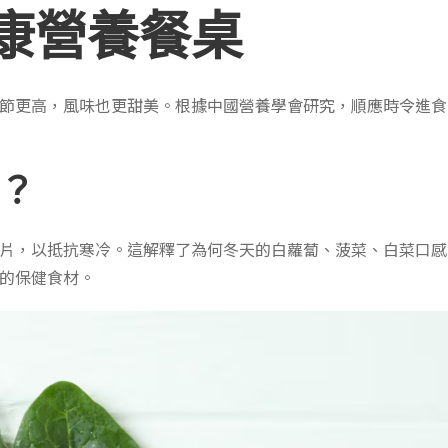
康營養餐桌
節更高，風味也更甜美。根據中國營養學會研究，順應時令進食
？
片，以抵抗寒冷。這解釋了為何冬天的白蘿蔔、菠菜、白菜口感
的保健食材。