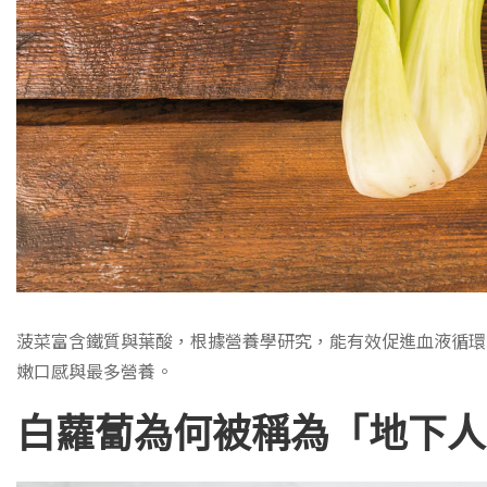
菠菜富含鐵質與葉酸，根據營養學研究，能有效促進血液循環
嫩口感與最多營養。
白蘿蔔為何被稱為「地下人