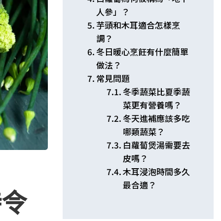
人參」？
芋頭和木耳適合怎樣烹
調？
冬日暖心烹飪有什麼簡單
做法？
常見問題
冬季蔬菜比夏季蔬
菜更有營養嗎？
冬天進補應該多吃
哪類蔬菜？
白蘿蔔煲湯需要去
皮嗎？
木耳浸泡時間多久
最合適？
時令