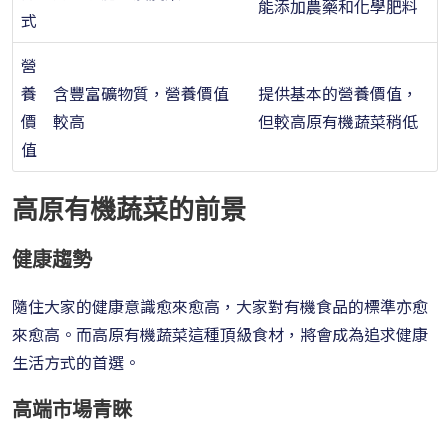
能添加農藥和化學肥料
式
營
養
含豐富礦物質，營養價值
提供基本的營養價值，
價
較高
但較高原有機蔬菜稍低
值
高原有機蔬菜的前景
健康趨勢
隨住大家的健康意識愈來愈高，大家對有機食品的標準亦愈
來愈高。而高原有機蔬菜這種頂級食材，將會成為追求健康
生活方式的首選。
高端市場青睞