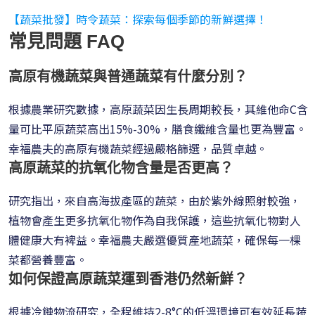
【蔬菜批發】時令蔬菜：探索每個季節的新鮮選擇！
常見問題 FAQ
高原有機蔬菜與普通蔬菜有什麼分別？
根據農業研究數據，高原蔬菜因生長周期較長，其維他命C含
量可比平原蔬菜高出15%-30%，膳食纖維含量也更為豐富。
幸福農夫的高原有機蔬菜經過嚴格篩選，品質卓越。
高原蔬菜的抗氧化物含量是否更高？
研究指出，來自高海拔產區的蔬菜，由於紫外線照射較強，
植物會產生更多抗氧化物作為自我保護，這些抗氧化物對人
體健康大有裨益。幸福農夫嚴選優質產地蔬菜，確保每一棵
菜都營養豐富。
如何保證高原蔬菜運到香港仍然新鮮？
根據冷鏈物流研究，全程維持2-8°C的低溫環境可有效延長蔬