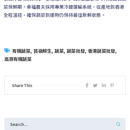
菜保鮮期。幸福農夫採用專業冷鏈運輸系統，從產地到香港
全程溫控，確保蔬菜到達時仍保持最佳新鮮狀態。
有機蔬菜
芸嶺鮮生
蔬菜
蔬菜批發
香港蔬菜批發
高原有機蔬菜
Share This