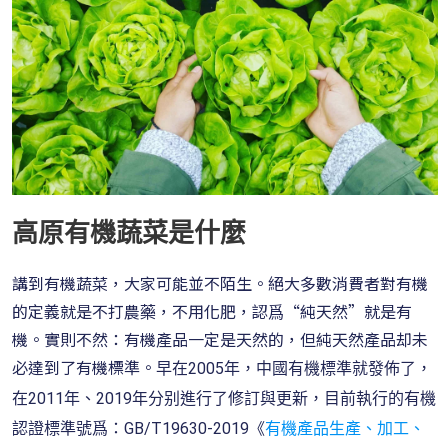
高原有機蔬菜是什麼
講到有機蔬菜，大家可能並不陌生。絕大多數消費者對有機
的定義就是不打農藥，不用化肥，認爲“純天然”就是有
機。實則不然：有機產品一定是天然的，但純天然產品却未
必達到了有機標準。
早在2005年，中國有機標準就發佈了，
在2011年、2019年分别進行了修訂與更新，目前執行的有機
認證標準號爲：GB/T19630-2019《
有機產品生產、加工、