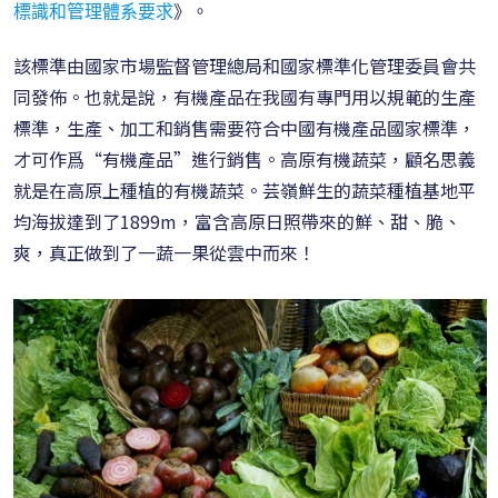
標識和管理體系要求
》。
該標準由國家市場監督管理總局和國家標準化管理委員會共
同發佈。也就是說，有機產品在我國有專門用以規範的生產
標準，生產、加工和銷售需要符合中國有機產品國家標準，
才可作爲“有機產品”進行銷售。高原有機蔬菜，顧名思義
就是在高原上種植的有機蔬菜。芸嶺鮮生的蔬菜種植基地平
均海拔達到了1899m，富含高原日照帶來的鮮、甜、脆、
爽，真正做到了一蔬一果從雲中而來！