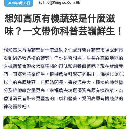
By
Info@wingwo.com.hk
2024年4月25日
想知高原有機蔬菜是什麼滋
味？一文帶你科普芸嶺鮮生！
想知高原有機蔬菜是什麼滋味？你或許曾在蔬菜市場或超市
看到過各種各樣的蔬菜，但你是否想過，生長在高原地區的
有機蔬菜會帶來怎樣獨特的風味和營養價值呢？現在就讓我
們一同探索芸嶺鮮生。根據農業科學研究指出，海拔1500米
以上的高原地區，日照時間長、晝夜溫差大，種植的蔬菜糖
分及維他命含量更高。幸福農夫精選優質高原有機蔬菜，為
香港消費者帶來更豐富的口感和營養，揭開高原有機蔬菜的
神秘面紗吧！