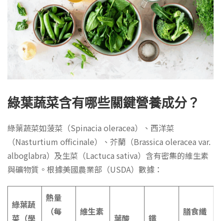
綠葉蔬菜含有哪些關鍵營養成分？
綠葉蔬菜如菠菜（Spinacia oleracea）、西洋菜
（Nasturtium officinale）、芥蘭（Brassica oleracea var.
alboglabra）及生菜（Lactuca sativa）含有密集的維生素
與礦物質。根據美國農業部（USDA）數據：
熱量
綠葉蔬
（每
維生素
膳食纖
菜（學
葉酸
鐵