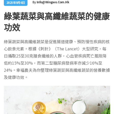
By
Info@wingwo.com.hk
2025年9月6日
綠葉蔬菜與高纖維蔬菜的健康
功效
綠葉蔬菜與高纖維蔬菜是促進腸道健康、預防慢性疾病的核
心飲食元素。根據《刺針》（The Lancet）大型研究，每
日攝取25至30克膳食纖維的人群，心血管疾病死亡風險降
低約15%至30%，而第二型糖尿病發病率亦減少16%至
24%。幸福農夫為你整理綠葉蔬菜與高纖維蔬菜的營養數據
及健康功效。