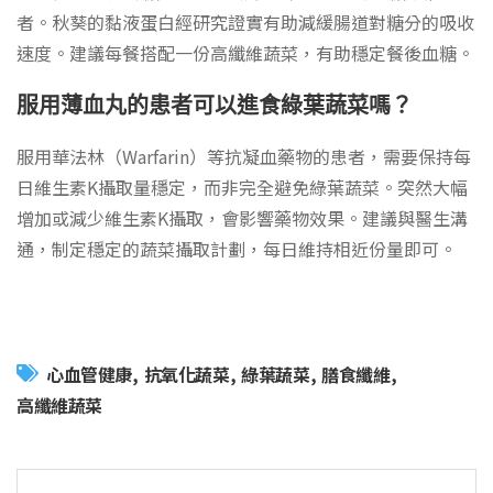
者。秋葵的黏液蛋白經研究證實有助減緩腸道對糖分的吸收
速度。建議每餐搭配一份高纖維蔬菜，有助穩定餐後血糖。
服用薄血丸的患者可以進食綠葉蔬菜嗎？
服用華法林（Warfarin）等抗凝血藥物的患者，需要保持每
日維生素K攝取量穩定，而非完全避免綠葉蔬菜。突然大幅
增加或減少維生素K攝取，會影響藥物效果。建議與醫生溝
通，制定穩定的蔬菜攝取計劃，每日維持相近份量即可。
心血管健康
抗氧化蔬菜
綠葉蔬菜
膳食纖維
高纖維蔬菜