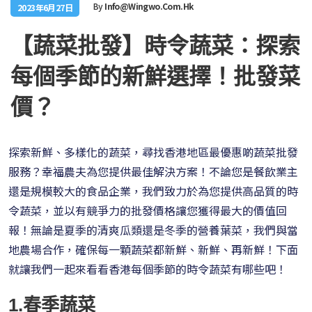
By
Info@wingwo.com.hk
2023年6月27日
【蔬菜批發】時令蔬菜：探索
每個季節的新鮮選擇！批發菜
價？
探索新鮮、多樣化的蔬菜，尋找香港地區最優惠啲蔬菜批發
服務？幸福農夫為您提供最佳解決方案！不論您是餐飲業主
還是規模較大的食品企業，我們致力於為您提供高品質的時
令蔬菜，並以有競爭力的批發價格讓您獲得最大的價值回
報！無論是夏季的清爽瓜類還是冬季的營養葉菜，我們與當
地農場合作，確保每一顆蔬菜都新鮮、新鮮、再新鮮！下面
就讓我們一起來看看香港每個季節的時令蔬菜有哪些吧！
1.春季蔬菜