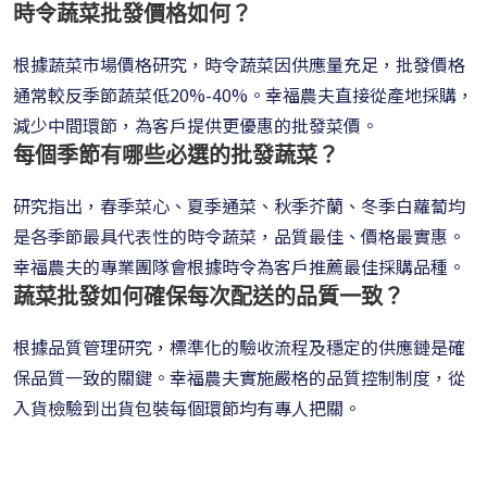
時令蔬菜批發價格如何？
根據蔬菜市場價格研究，時令蔬菜因供應量充足，批發價格
通常較反季節蔬菜低20%-40%。幸福農夫直接從產地採購，
減少中間環節，為客戶提供更優惠的批發菜價。
每個季節有哪些必選的批發蔬菜？
研究指出，春季菜心、夏季通菜、秋季芥蘭、冬季白蘿蔔均
是各季節最具代表性的時令蔬菜，品質最佳、價格最實惠。
幸福農夫的專業團隊會根據時令為客戶推薦最佳採購品種。
蔬菜批發如何確保每次配送的品質一致？
根據品質管理研究，標準化的驗收流程及穩定的供應鏈是確
保品質一致的關鍵。幸福農夫實施嚴格的品質控制制度，從
入貨檢驗到出貨包裝每個環節均有專人把關。