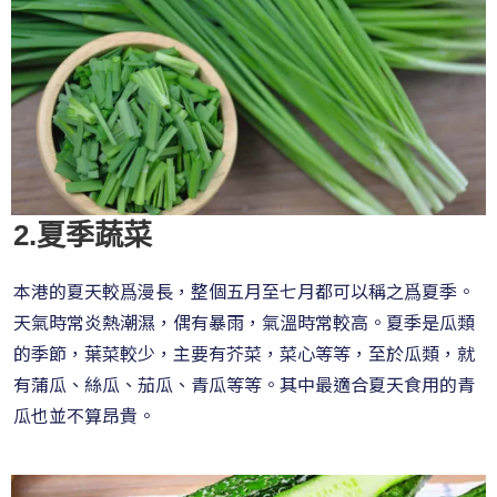
2.夏季蔬菜
本港的夏天較爲漫長，整個五月至七月都可以稱之爲夏季。
天氣時常炎熱潮濕，偶有暴雨，氣溫時常較高。夏季是瓜類
的季節，葉菜較少，主要有芥菜，菜心等等，至於瓜類，就
有蒲瓜、絲瓜、茄瓜、青瓜等等。其中最適合夏天食用的青
瓜也並不算昂貴。