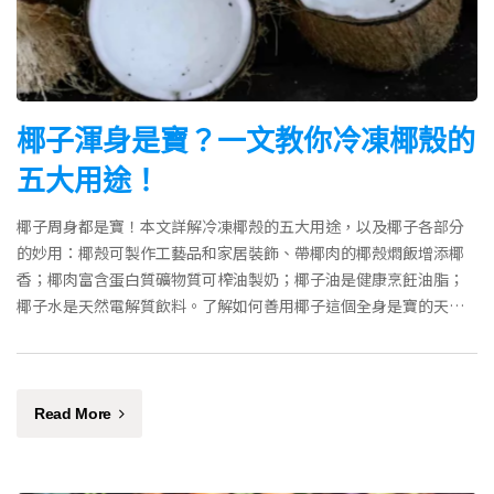
椰子渾身是寶？一文教你冷凍椰殼的
五大用途！
椰子周身都是寶！本文詳解冷凍椰殼的五大用途，以及椰子各部分
的妙用：椰殼可製作工藝品和家居裝飾、帶椰肉的椰殼燜飯增添椰
香；椰肉富含蛋白質礦物質可榨油製奶；椰子油是健康烹飪油脂；
椰子水是天然電解質飲料。了解如何善用椰子這個全身是寶的天然
食材，減少浪費增添美味。
Read More