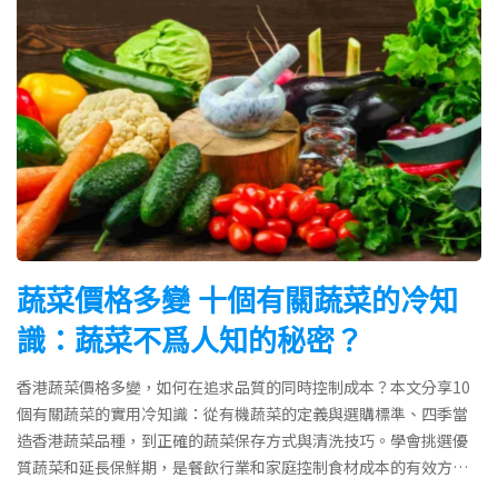
蔬菜價格多變 十個有關蔬菜的冷知
識：蔬菜不爲人知的秘密？
香港蔬菜價格多變，如何在追求品質的同時控制成本？本文分享10
個有關蔬菜的實用冷知識：從有機蔬菜的定義與選購標準、四季當
造香港蔬菜品種，到正確的蔬菜保存方式與清洗技巧。學會挑選優
質蔬菜和延長保鮮期，是餐飲行業和家庭控制食材成本的有效方
法，助你買到平靚正的新鮮蔬菜。