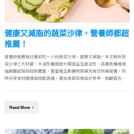
健康又減脂的蔬菜沙律，營養師都超
推薦！
營養師推薦每日餐前吃一小份蔬菜沙律，健康又減脂！本文解析蔬
菜沙律三大好處：水溶性纖維提升腸道益生菌活性、高膳食纖維增
強飽腹感幫助控制體重、豐富維生素礦物質補充每日所需營養。同
時分享食材選擇與搭配建議，適合食肆菜單設計參考，助顧客在享
受美食同時保持健康身材。
Read More