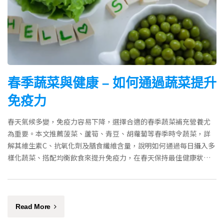
春季蔬菜與健康 – 如何通過蔬菜提升
免疫力
春天氣候多變，免疫力容易下降，選擇合適的春季蔬菜補充營養尤
為重要。本文推薦菠菜、蘆筍、青豆、胡蘿蔔等春季時令蔬菜，詳
解其維生素C、抗氧化劑及膳食纖維含量，說明如何通過每日攝入多
樣化蔬菜、搭配均衡飲食來提升免疫力，在春天保持最佳健康狀
態。
Read More