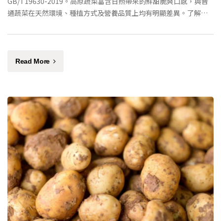
GB/T19630-2019。高原蔬菜富含日照帶來的鮮甜脆爽口感，與普
通蔬菜在天然環境、種植方式及營養品質上均有明顯差異。了解有
機蔬菜的認證標準與選購要點。
Read More