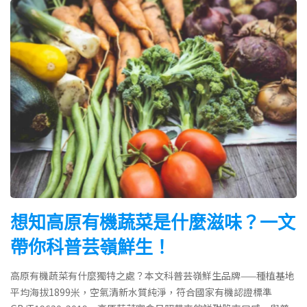
想知高原有機蔬菜是什麼滋味？一文
帶你科普芸嶺鮮生！
高原有機蔬菜有什麼獨特之處？本文科普芸嶺鮮生品牌——種植基地
平均海拔1899米，空氣清新水質純淨，符合國家有機認證標準