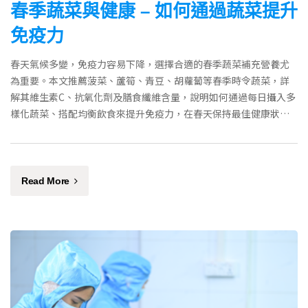
春季蔬菜與健康 – 如何通過蔬菜提升
免疫力
春天氣候多變，免疫力容易下降，選擇合適的春季蔬菜補充營養尤
為重要。本文推薦菠菜、蘆筍、青豆、胡蘿蔔等春季時令蔬菜，詳
解其維生素C、抗氧化劑及膳食纖維含量，說明如何通過每日攝入多
樣化蔬菜、搭配均衡飲食來提升免疫力，在春天保持最佳健康狀
態。
Read More