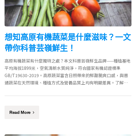
想知高原有機蔬菜是什麼滋味？一文
帶你科普芸嶺鮮生！
高原有機蔬菜有什麼獨特之處？本文科普芸嶺鮮生品牌——種植基地
平均海拔1899米，空氣清新水質純淨，符合國家有機認證標準
GB/T19630-2019。高原蔬菜富含日照帶來的鮮甜脆爽口感，與普
通蔬菜在天然環境、種植方式及營養品質上均有明顯差異。了解有
機蔬菜的認證標準與選購要點。
Read More