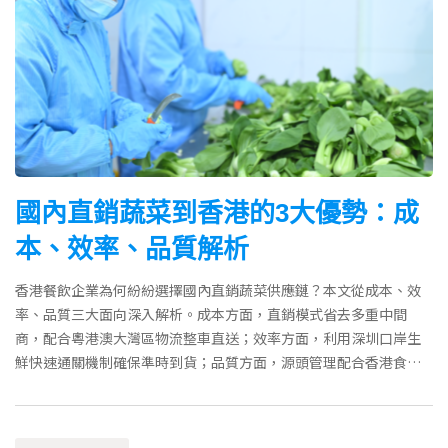
國內直銷蔬菜到香港的3大優勢：成
本、效率、品質解析
香港餐飲企業為何紛紛選擇國內直銷蔬菜供應鏈？本文從成本、效
率、品質三大面向深入解析。成本方面，直銷模式省去多重中間
商，配合粵港澳大灣區物流整車直送；效率方面，利用深圳口岸生
鮮快速通關機制確保準時到貨；品質方面，源頭管理配合香港食安
雙重認證。適合餐廳及機構採購決策參考。