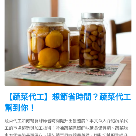
【蔬菜代工】想節省時間？蔬菜代工
幫到你！
蔬菜代工如何幫食肆節省時間提升出餐速度？本文深入介紹蔬菜代
工的市場趨勢與加工技術：冷凍蔬菜保留鮮味延長保質期、蔬菜脫
水方便攜帶長期保存、罐裝蔬菜風味營養兼備、切割切片服務提升